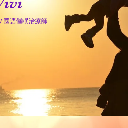
ivi
/ 國語催眠治療師