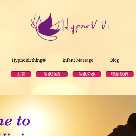
HypnoBirthing®
Infant Massage
Blog
主頁
催眠治療
催眠分娩
聯絡我們
e to