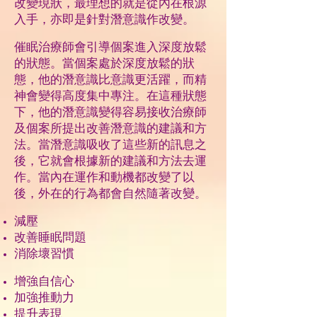
改變現狀，最理想的就是從內在根源
入手，亦即是針對潛意識作改變。
催眠治療師會引導個案進入深度放鬆
的狀態。當個案處於深度放鬆的狀
態，他的潛意識比意識更活躍，而精
神會變得高度集中專注。在這種狀態
下，他的潛意識變得容易接收治療師
及個案所提出改善潛意識的建議和方
法。當潛意識吸收了這些新的訊息之
後，它就會根據新的建議和方法去運
作。當內在運作和動機都改變了以
後，外在的行為都會自然隨著改變。
減壓
改善睡眠問題
消除壞習慣
增強自信心
加強推動力
提升表現