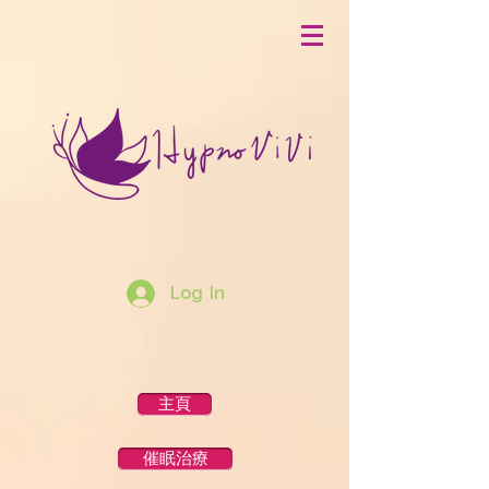
Log In
主頁
催眠治療