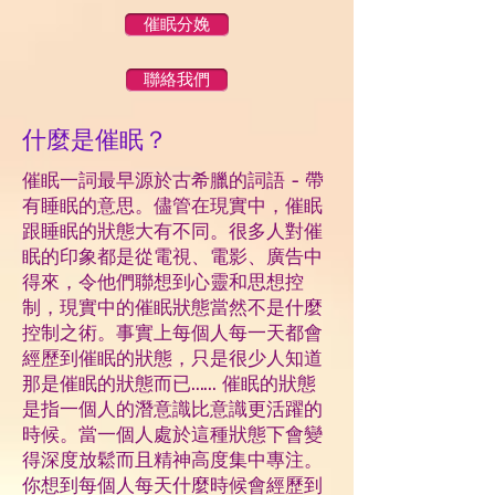
催眠分娩
聯絡我們
什麼是催眠？
催眠一詞最早源於古希臘的詞語 - 帶
有睡眠的意思。儘管在現實中，催眠
跟睡眠的狀態大有不同。很多人對催
眠的印象都是從電視、電影、廣告中
得來，令他們聯想到心靈和思想控
制，現實中的催眠狀態當然不是什麼
控制之術。事實上每個人每一天都會
經歷到催眠的狀態，只是很少人知道
那是催眠的狀態而已…… 催眠的狀態
是指一個人的潛意識比意識更活躍的
時候。當一個人處於這種狀態下會變
得深度放鬆而且精神高度集中專注。
你想到每個人每天什麼時候會經歷到