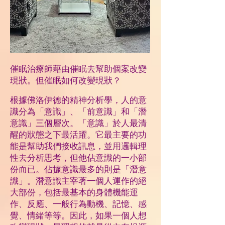
催眠治療師藉由催眠去幫助個案改變
現狀。但催眠如何改變現狀？
根據佛洛伊德的精神分析學，人的意
識分為「意識」、「前意識」和「潛
意識」三個層次。「意識」於人最清
醒的狀態之下最活躍。它最主要的功
能是幫助我們接收訊息，並用邏輯理
性去分析思考，但他佔意識的一小部
份而已。佔據意識最多的則是「潛意
識」。潛意識主宰著一個人運作的絕
大部份，包括最基本的身體機能運
作、反應、一般行為動機、記憶、感
覺、情緒等等。因此，如果一個人想